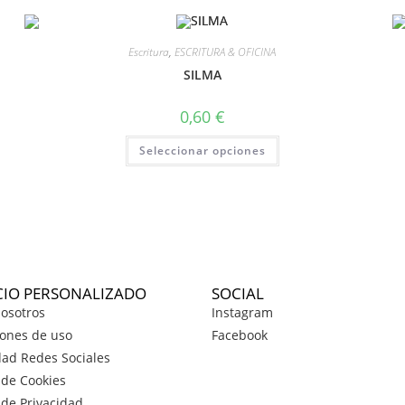
Escritura
,
ESCRITURA & OFICINA
SILMA
0,60
€
Seleccionar opciones
CIO PERSONALIZADO
SOCIAL
osotros
Instagram
ones de uso
Facebook
dad Redes Sociales
a de Cookies
a de Privacidad