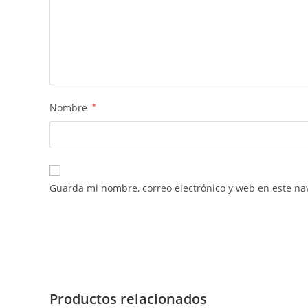
Nombre
*
Guarda mi nombre, correo electrónico y web en este na
Productos relacionados