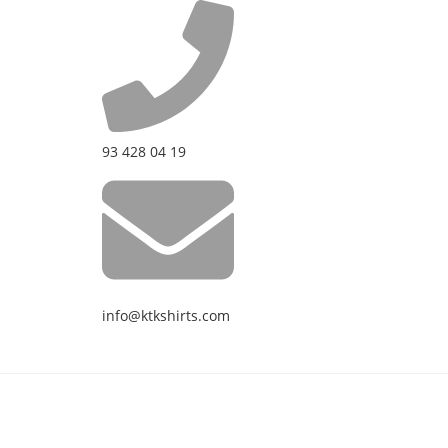
93 428 04 19
info@ktkshirts.com