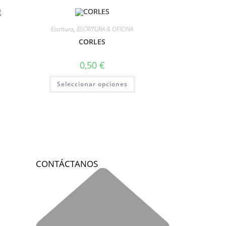
Escritura
,
ESCRITURA & OFICINA
CORLES
0,50
€
Seleccionar opciones
CONTÁCTANOS