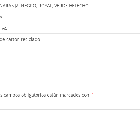
, NARANJA, NEGRO, ROYAL, VERDE HELECHO
x
ETAS
de cartón reciclado
os campos obligatorios están marcados con
*