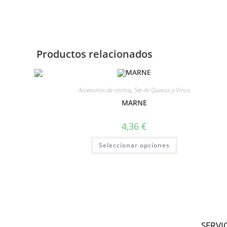
Productos relacionados
Accesorios de cocina
,
Set de Quesos y Vinos
MARNE
4,36
€
Seleccionar opciones
SERVI