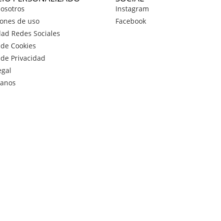
osotros
Instagram
ones de uso
Facebook
dad Redes Sociales
a de Cookies
a de Privacidad
egal
tanos