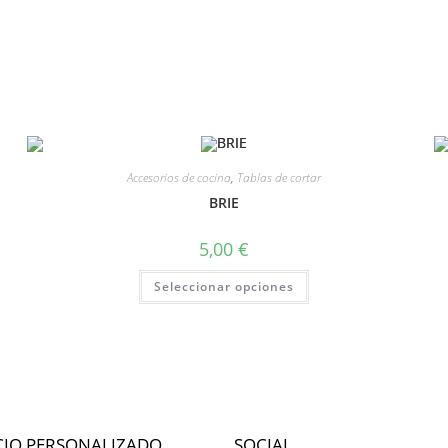
Accesorios de cocina
,
Tablas de cortar
BRIE
5,00
€
Seleccionar opciones
CIO PERSONALIZADO
SOCIAL