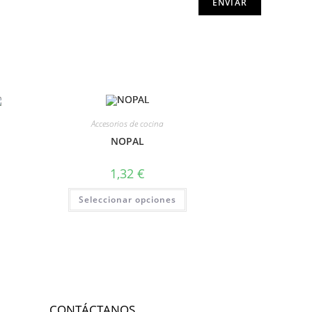
Accesorios de cocina
NOPAL
1,32
€
Seleccionar opciones
CONTÁCTANOS