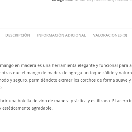
DESCRIPCIÓN
INFORMACIÓN ADICIONAL
VALORACIONES (0)
n mango en madera es una herramienta elegante y funcional para abr
ientras que el mango de madera le agrega un toque cálido y natura
modo y seguro, permitiéndote extraer los corchos de forma suave y 
o.
brir una botella de vino de manera práctica y estilizada. El acero
y estéticamente agradable.