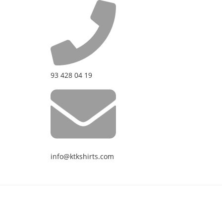
93 428 04 19
info@ktkshirts.com