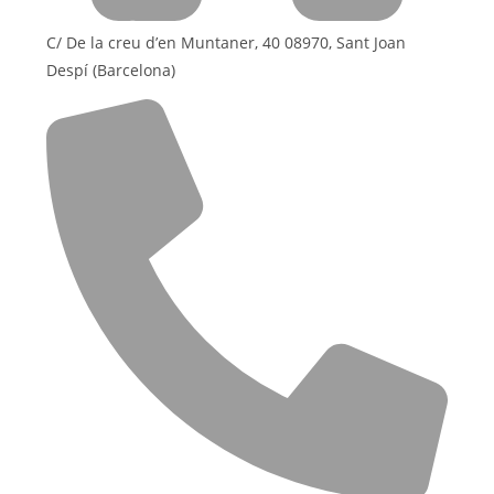
C/ De la creu d’en Muntaner, 40 08970, Sant Joan
Despí (Barcelona)