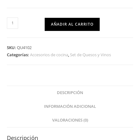
AÑADIR AL CARRITO
SKU:
QU4102
Categorías:
Accesorios de cocina
,
Set de Quesos y Vinos
DESCRIPCIÓN
INFORMACIÓN ADICIONAL
VALORACIONES (0)
Descripción