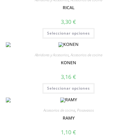
RICAL
3,30
€
Seleccionar opciones
Abridores y Accesorios
,
Accesorios de cocina
KONEN
3,16
€
Seleccionar opciones
Accesorios de cocina
,
Posavasos
RAMY
1,10
€