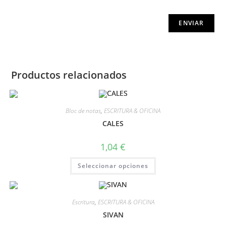
Productos relacionados
Bloc de notas
,
ESCRITURA & OFICINA
CALES
1,04
€
Seleccionar opciones
Escritura
,
ESCRITURA & OFICINA
SIVAN