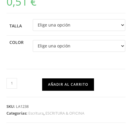
0,51
€
TALLA
COLOR
AÑADIR AL CARRITO
SKU:
LA1238
Categorías:
Escritura
,
ESCRITURA & OFICINA