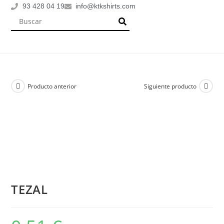
93 428 04 19
info@ktkshirts.com
Producto anterior
Siguiente producto
TEZAL