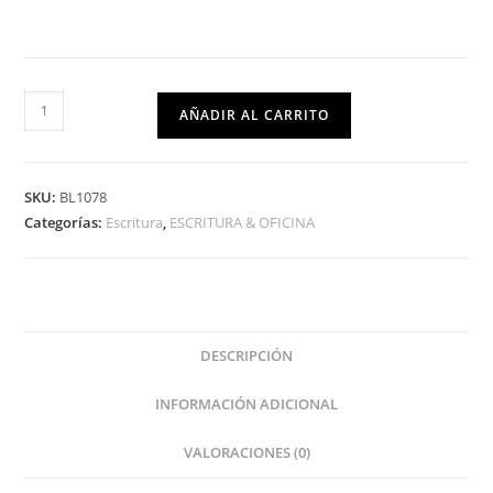
AÑADIR AL CARRITO
SKU:
BL1078
Categorías:
Escritura
,
ESCRITURA & OFICINA
DESCRIPCIÓN
INFORMACIÓN ADICIONAL
VALORACIONES (0)