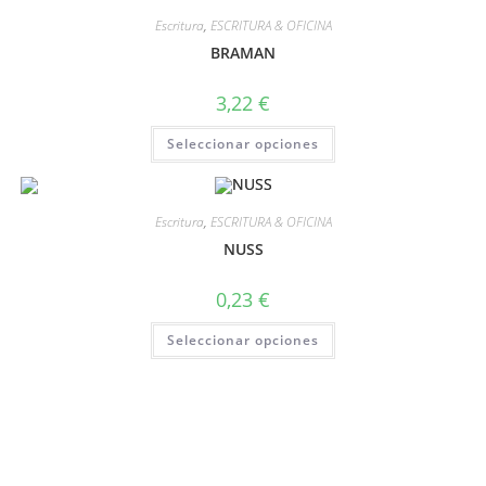
Escritura
,
ESCRITURA & OFICINA
BRAMAN
3,22
€
Seleccionar opciones
Escritura
,
ESCRITURA & OFICINA
NUSS
0,23
€
Seleccionar opciones