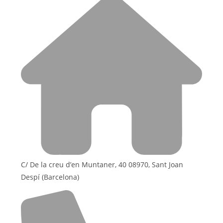
C/ De la creu d’en Muntaner, 40 08970, Sant Joan
Despí (Barcelona)