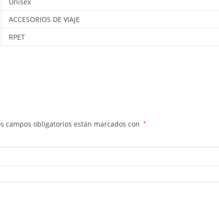
Unisex
ACCESORIOS DE VIAJE
RPET
os campos obligatorios están marcados con
*