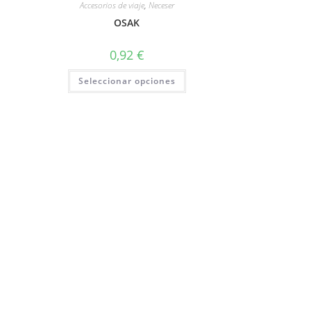
Accesorios de viaje
,
Neceser
OSAK
0,92
€
Seleccionar opciones