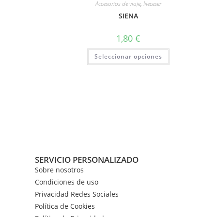
Accesorios de viaje
,
Neceser
SIENA
1,80
€
Seleccionar opciones
SERVICIO PERSONALIZADO
Sobre nosotros
Condiciones de uso
Privacidad Redes Sociales
Política de Cookies