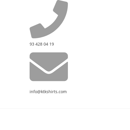
93 428 04 19
info@ktkshirts.com