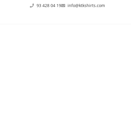
93 428 04 19
info@ktkshirts.com