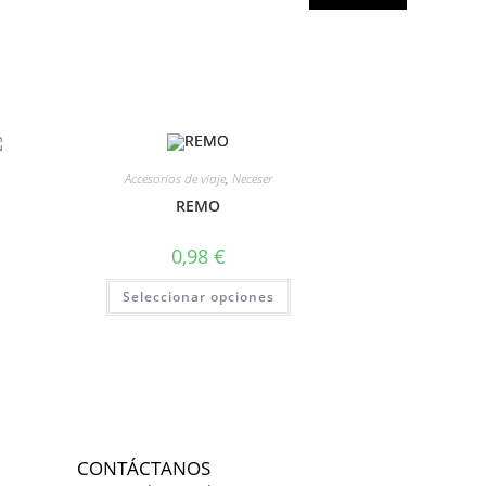
Accesorios de viaje
,
Neceser
REMO
0,98
€
Seleccionar opciones
CONTÁCTANOS