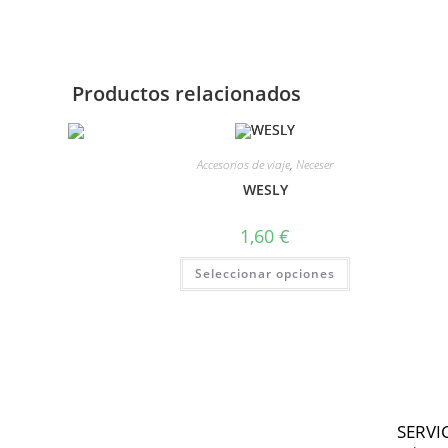
Productos relacionados
Accesorios de viaje
,
Neceser
WESLY
1,60
€
Seleccionar opciones
SERVI