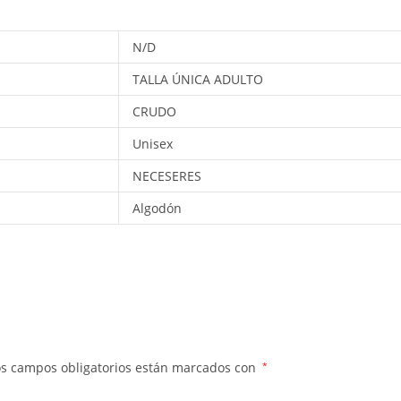
N/D
TALLA ÚNICA ADULTO
CRUDO
Unisex
NECESERES
Algodón
os campos obligatorios están marcados con
*