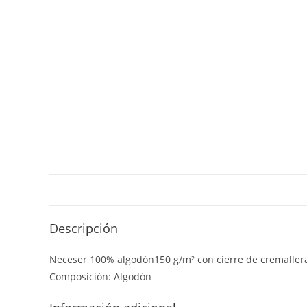
Descripción
Neceser 100% algodón150 g/m² con cierre de cremallera. D
Composición: Algodón