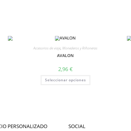
Accesorios de viaje
,
Monederos y Riñoneras
AVALON
2,96
€
Seleccionar opciones
CIO PERSONALIZADO
SOCIAL