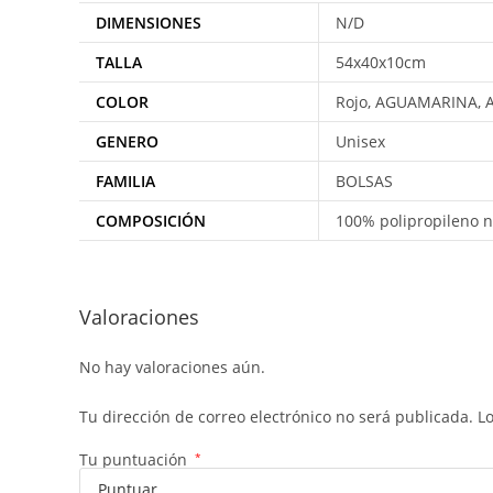
DIMENSIONES
N/D
TALLA
54x40x10cm
COLOR
Rojo, AGUAMARINA, 
GENERO
Unisex
FAMILIA
BOLSAS
COMPOSICIÓN
100% polipropileno no
Valoraciones
No hay valoraciones aún.
Tu dirección de correo electrónico no será publicada.
L
Tu puntuación
*