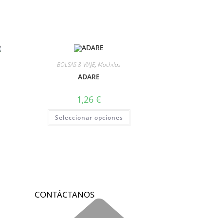
BOLSAS & VIAJE
,
Mochilas
ADARE
1,26
€
Seleccionar opciones
CONTÁCTANOS