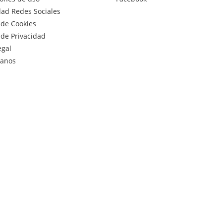
dad Redes Sociales
a de Cookies
a de Privacidad
egal
tanos