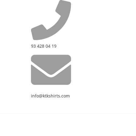
93 428 04 19
info@ktkshirts.com