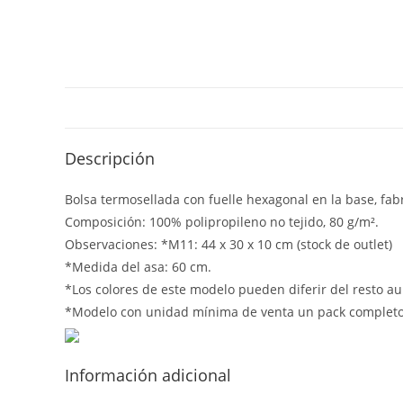
Descripción
Bolsa termosellada con fuelle hexagonal en la base, fabr
Composición: 100% polipropileno no tejido, 80 g/m².
Observaciones: *M11: 44 x 30 x 10 cm (stock de outlet)
*Medida del asa: 60 cm.
*Los colores de este modelo pueden diferir del resto 
*Modelo con unidad mínima de venta un pack completo
Información adicional