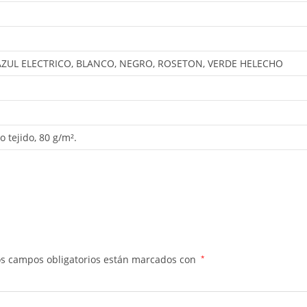
AZUL ELECTRICO, BLANCO, NEGRO, ROSETON, VERDE HELECHO
 tejido, 80 g/m².
os campos obligatorios están marcados con
*