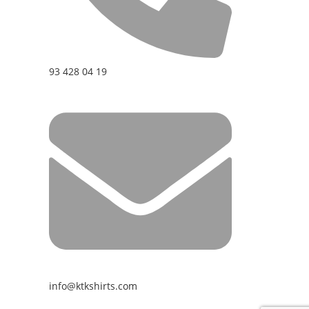
93 428 04 19
info@ktkshirts.com