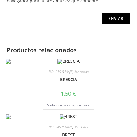
navegador para la próxima vez que comente.
Productos relacionados
BOLSAS & VIAJE
,
Mochilas
BRESCIA
1,50
€
Seleccionar opciones
BOLSAS & VIAJE
,
Mochilas
BREST