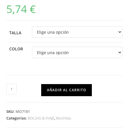
5,74
€
TALLA
COLOR
AÑADIR AL CARRITO
SKU:
MO7181
Categorías:
BOLSAS & VIAJE
,
Mochilas