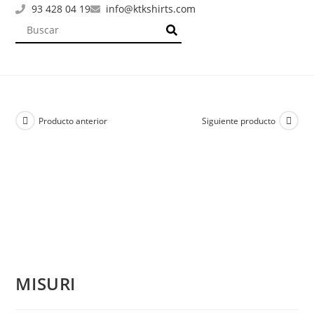
93 428 04 19
info@ktkshirts.com
Producto anterior
Siguiente producto
MISURI