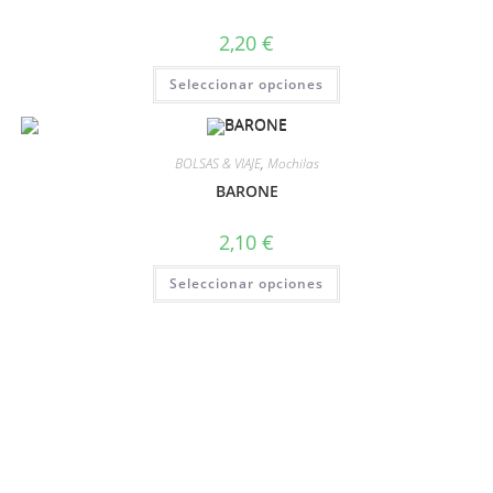
2,20
€
Seleccionar opciones
BOLSAS & VIAJE
,
Mochilas
BARONE
2,10
€
Seleccionar opciones