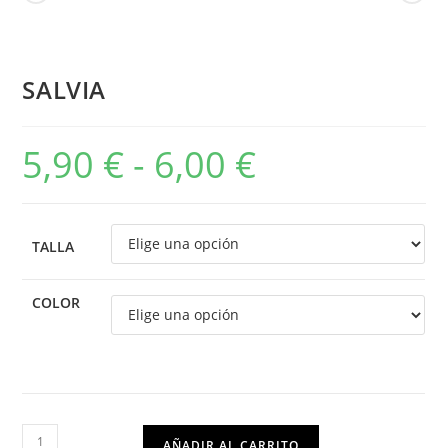
SALVIA
5,90
€
-
6,00
€
TALLA
COLOR
AÑADIR AL CARRITO