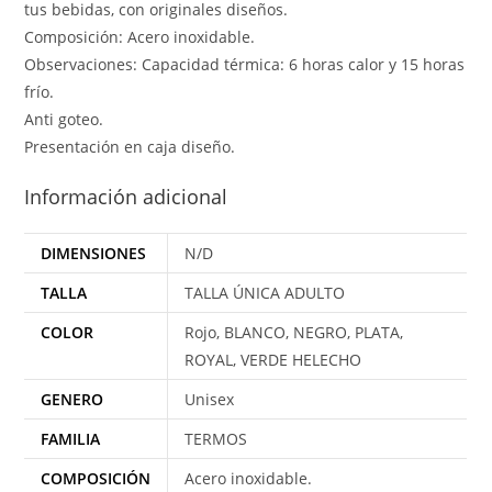
tus bebidas, con originales diseños.
Composición: Acero inoxidable.
Observaciones: Capacidad térmica: 6 horas calor y 15 horas
frío.
Anti goteo.
Presentación en caja diseño.
Información adicional
DIMENSIONES
N/D
TALLA
TALLA ÚNICA ADULTO
COLOR
Rojo, BLANCO, NEGRO, PLATA,
ROYAL, VERDE HELECHO
GENERO
Unisex
FAMILIA
TERMOS
COMPOSICIÓN
Acero inoxidable.