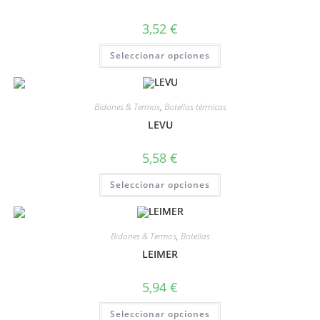
3,52
€
Seleccionar opciones
Bidones & Termos
,
Botellas térmicas
LEVU
5,58
€
Seleccionar opciones
Bidones & Termos
,
Botellas
LEIMER
5,94
€
Seleccionar opciones