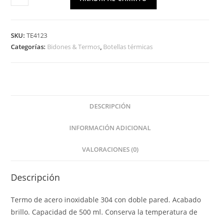
SKU:
TE4123
Categorías:
Bidones & Termos
,
Botellas térmicas
DESCRIPCIÓN
INFORMACIÓN ADICIONAL
VALORACIONES (0)
Descripción
Termo de acero inoxidable 304 con doble pared. Acabado
brillo. Capacidad de 500 ml. Conserva la temperatura de