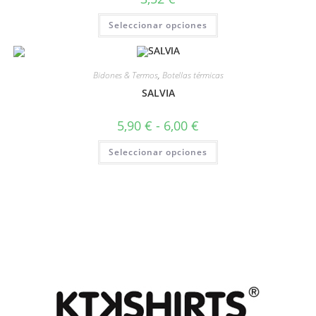
Seleccionar opciones
Bidones & Termos
,
Botellas térmicas
SALVIA
5,90
€
-
6,00
€
Seleccionar opciones