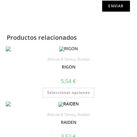
Productos relacionados
Bidones & Termos
,
Botellas
RIGON
5,54
€
Seleccionar opciones
Bidones & Termos
,
Botellas
RAIDEN
3,52
€