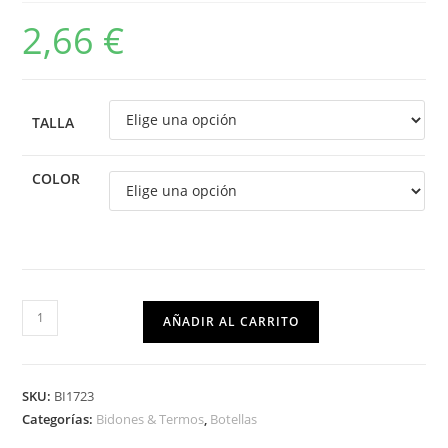
2,66
€
TALLA
COLOR
AÑADIR AL CARRITO
SKU:
BI1723
Categorías:
Bidones & Termos
,
Botellas