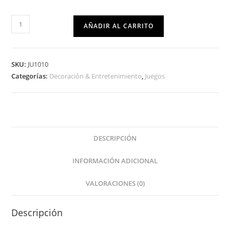
AÑADIR AL CARRITO
SKU:
JU1010
Categorías:
Decoración & Entretenimiento
,
Juegos
DESCRIPCIÓN
INFORMACIÓN ADICIONAL
VALORACIONES (0)
Descripción