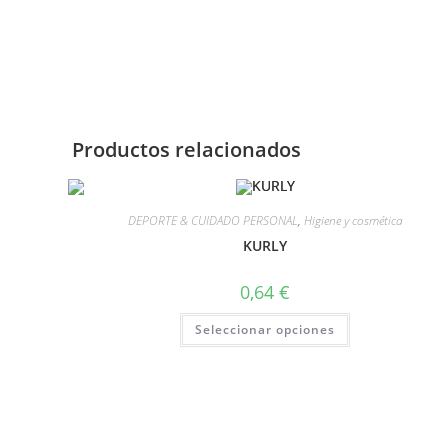
Productos relacionados
DEPORTE & CUIDADO PERSONAL
,
Higiene y cosmética
KURLY
0,64
€
Seleccionar opciones