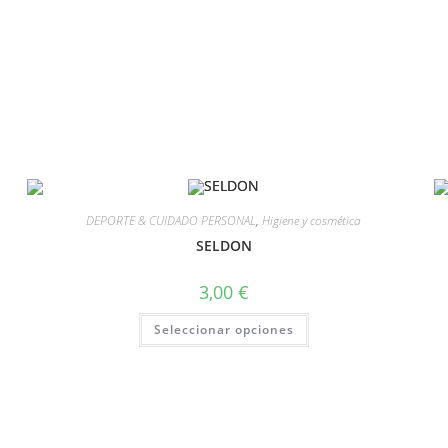
DEPORTE & CUIDADO PERSONAL
,
Higiene y cosmética
SELDON
3,00
€
Seleccionar opciones