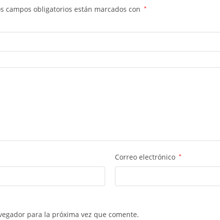
os campos obligatorios están marcados con
*
Correo electrónico
*
vegador para la próxima vez que comente.