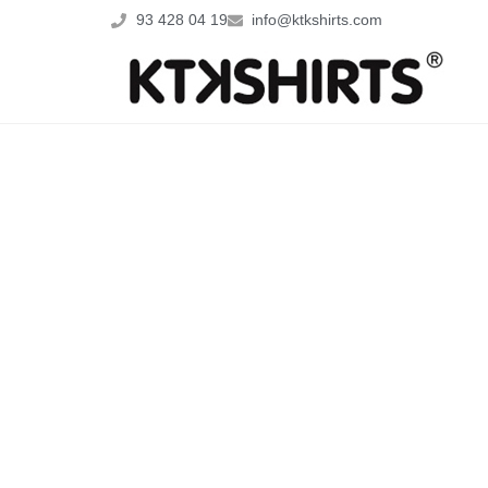
93 428 04 19
info@ktkshirts.com