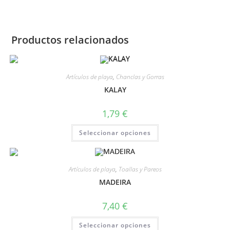
Productos relacionados
Artículos de playa
,
Chanclas y Gorras
KALAY
1,79
€
Seleccionar opciones
Artículos de playa
,
Toallas y Pareos
MADEIRA
7,40
€
Seleccionar opciones