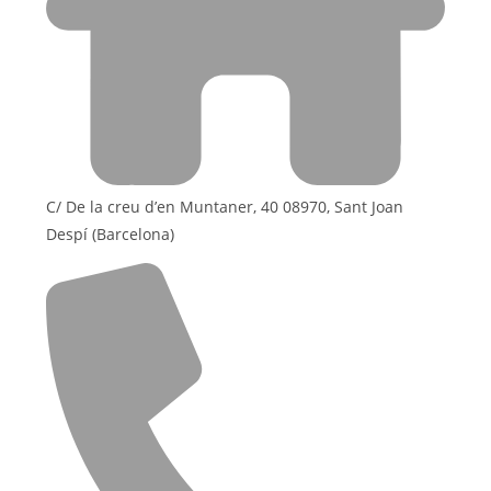
C/ De la creu d’en Muntaner, 40 08970, Sant Joan
Despí (Barcelona)