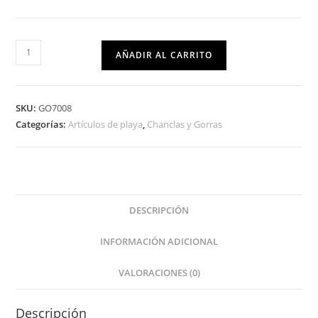
AÑADIR AL CARRITO
SKU:
GO7008
Categorías:
Artículos de playa
,
Chanclas y Gorras
DESCRIPCIÓN
INFORMACIÓN ADICIONAL
VALORACIONES (0)
Descripción