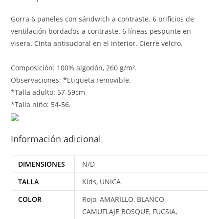
Gorra 6 paneles con sándwich a contraste. 6 orificios de
ventilación bordados a contraste. 6 líneas pespunte en
visera. Cinta antisudoral en el interior. Cierre velcro.
Composición: 100% algodón, 260 g/m².
Observaciones: *Etiqueta removible.
*Talla adulto: 57-59cm
*Talla niño: 54-56.
Información adicional
DIMENSIONES
N/D
TALLA
Kids, UNICA
COLOR
Rojo, AMARILLO, BLANCO,
CAMUFLAJE BOSQUE, FUCSIA,