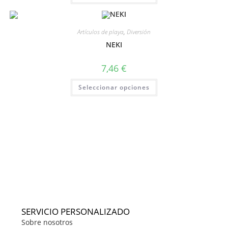
Artículos de playa
,
Diversión
NEKI
7,46
€
Seleccionar opciones
SERVICIO PERSONALIZADO
Sobre nosotros