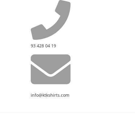
93 428 04 19
info@ktkshirts.com