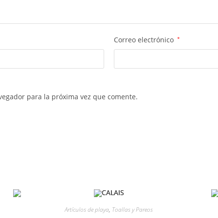
Correo electrónico
*
vegador para la próxima vez que comente.
Artículos de playa
,
Toallas y Pareos