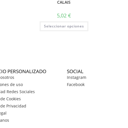
CALAIS
5,02
€
Seleccionar opciones
CIO PERSONALIZADO
SOCIAL
osotros
Instagram
ones de uso
Facebook
dad Redes Sociales
a de Cookies
a de Privacidad
egal
tanos