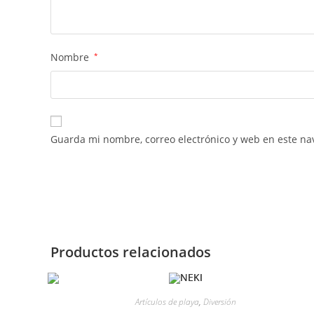
Nombre
*
Guarda mi nombre, correo electrónico y web en este na
Productos relacionados
Artículos de playa
,
Diversión