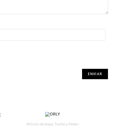
Artículos de playa
,
Toallas y Pareos