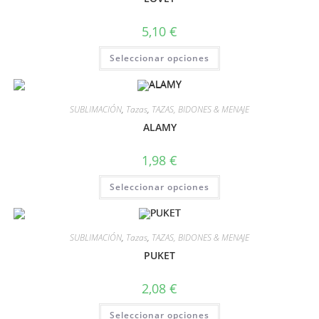
5,10
€
Seleccionar opciones
SUBLIMACIÓN
,
Tazas
,
TAZAS, BIDONES & MENAJE
ALAMY
1,98
€
Seleccionar opciones
SUBLIMACIÓN
,
Tazas
,
TAZAS, BIDONES & MENAJE
PUKET
2,08
€
Seleccionar opciones