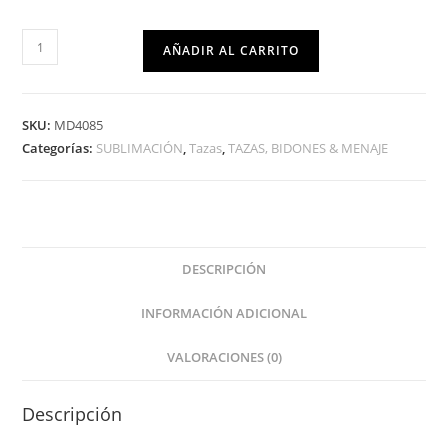
AÑADIR AL CARRITO
SKU:
MD4085
Categorías:
SUBLIMACIÓN
,
Tazas
,
TAZAS, BIDONES & MENAJE
DESCRIPCIÓN
INFORMACIÓN ADICIONAL
VALORACIONES (0)
Descripción