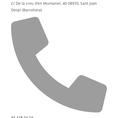
C/ De la creu d’en Muntaner, 40 08970, Sant Joan
Despí (Barcelona)
93 428 04 19