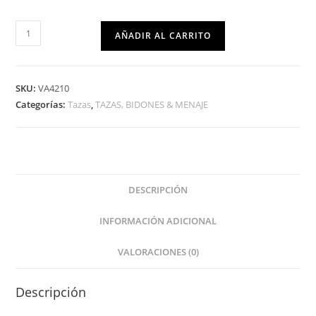
AÑADIR AL CARRITO
SKU:
VA4210
Categorías:
Tazas
,
TAZAS, BIDONES & MENAJE
DESCRIPCIÓN
INFORMACIÓN ADICIONAL
VALORACIONES (0)
Descripción