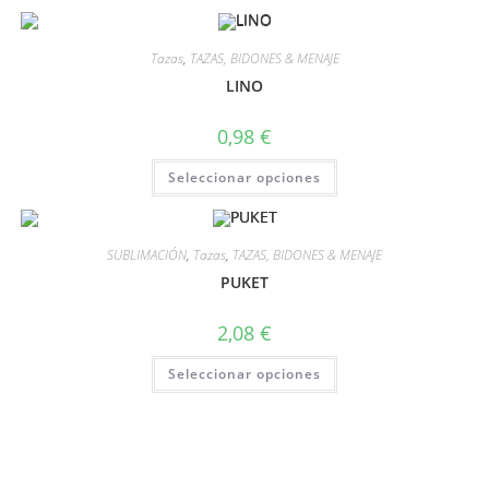
Tazas
,
TAZAS, BIDONES & MENAJE
LINO
0,98
€
Seleccionar opciones
SUBLIMACIÓN
,
Tazas
,
TAZAS, BIDONES & MENAJE
PUKET
2,08
€
Seleccionar opciones