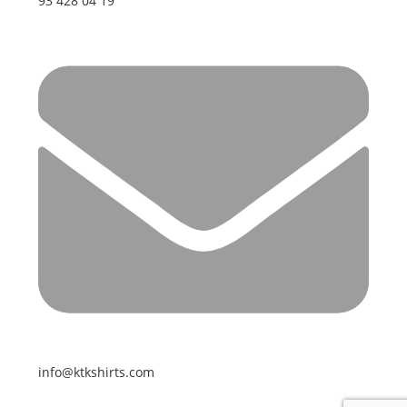
93 428 04 19
info@ktkshirts.com