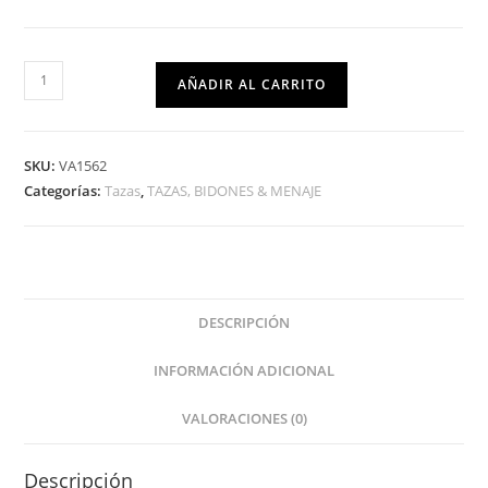
AÑADIR AL CARRITO
SKU:
VA1562
Categorías:
Tazas
,
TAZAS, BIDONES & MENAJE
DESCRIPCIÓN
INFORMACIÓN ADICIONAL
VALORACIONES (0)
Descripción