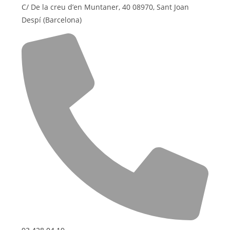
C/ De la creu d’en Muntaner, 40 08970, Sant Joan
Despí (Barcelona)