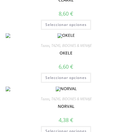
8,60
€
Seleccionar opciones
Tazas
,
TAZAS, BIDONES & MENAJE
OKELE
6,60
€
Seleccionar opciones
Tazas
,
TAZAS, BIDONES & MENAJE
NORVAL
4,38
€
Seleccionar opciones