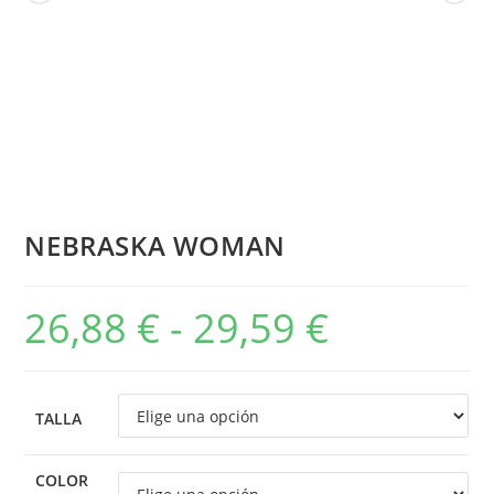
NEBRASKA WOMAN
26,88
€
-
29,59
€
TALLA
COLOR