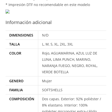
* Impresión DTF no recomendable en este modelo
Información adicional
DIMENSIONES
N/D
TALLA
L, M, S, XL, 2XL, 3XL
COLOR
Rojo, AGUAMARINA, AZUL LUZ DE
LUNA, LIMA PUNCH, MARINO,
NARANJA FUEGO, NEGRO, ROYAL,
VERDE BOTELLA
GENERO
Mujer
FAMILIA
SOFTSHELLS
COMPOSICIÓN
Dos capas. Exterior: 92% poliéster /
8% elastano. Interior: 100%
poliéster micropolar extra-cálido,