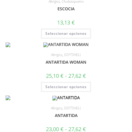
Abrigos
,
Chubasqueros
ESCOCIA
13,13
€
Seleccionar opciones
Abrigos
,
SOFTSHELL
ANTARTIDA WOMAN
25,10
€
-
27,62
€
Seleccionar opciones
Abrigos
,
SOFTSHELL
ANTARTIDA
23,00
€
-
27,62
€