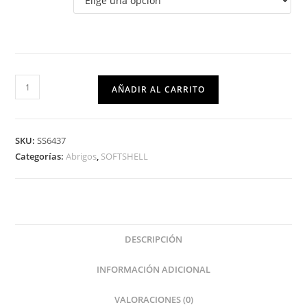
AÑADIR AL CARRITO
SKU:
SS6437
Categorías:
Abrigos
,
SOFTSHELL
DESCRIPCIÓN
INFORMACIÓN ADICIONAL
VALORACIONES (0)