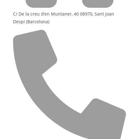
C/ De la creu d’en Muntaner, 40 08970, Sant Joan
Despí (Barcelona)