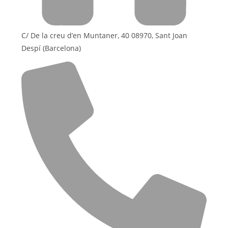
C/ De la creu d’en Muntaner, 40 08970, Sant Joan
Despí (Barcelona)