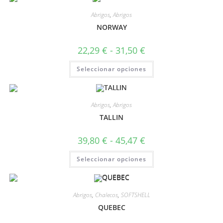
Abrigos
,
Abrigos
NORWAY
22,29
€
-
31,50
€
Seleccionar opciones
Abrigos
,
Abrigos
TALLIN
39,80
€
-
45,47
€
Seleccionar opciones
Abrigos
,
Chalecos
,
SOFTSHELL
QUEBEC