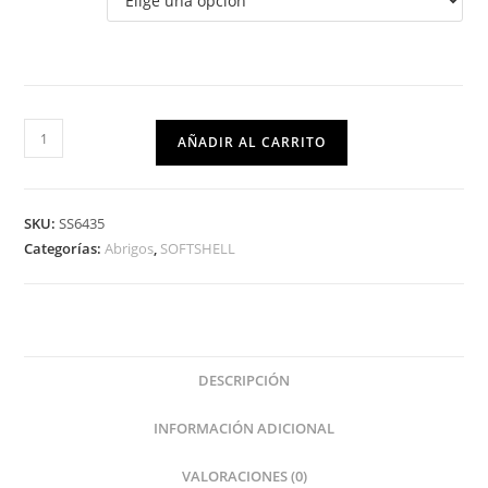
AÑADIR AL CARRITO
SKU:
SS6435
Categorías:
Abrigos
,
SOFTSHELL
DESCRIPCIÓN
INFORMACIÓN ADICIONAL
VALORACIONES (0)