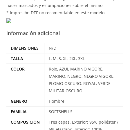
hacer marcados y estampaciones sobre el mismo.
* Impresión DTF no recomendable en este modelo
Información adicional
DIMENSIONES
N/D
TALLA
L, M, S, XL, 2XL, 3XL
COLOR
Rojo, AZUL MARINO VIGORE,
MARINO, NEGRO, NEGRO VIGORE,
PLOMO OSCURO, ROYAL, VERDE
MILITAR OSCURO
GENERO
Hombre
FAMILIA
SOFTSHELLS
COMPOSICIÓN
Tres capas. Exterior: 95% poliéster /
5% elastano. Interior: 100%