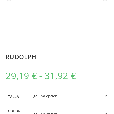
RUDOLPH
29,19
€
-
31,92
€
TALLA
COLOR