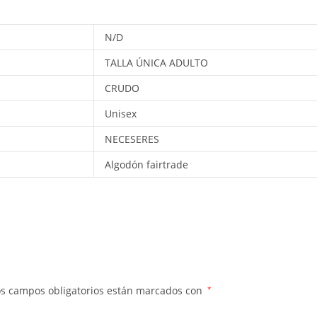
N/D
TALLA ÚNICA ADULTO
CRUDO
Unisex
NECESERES
Algodón fairtrade
os campos obligatorios están marcados con
*