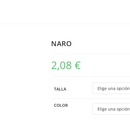
NARO
2,08
€
TALLA
COLOR