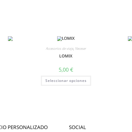
Accesorios de viaje
,
Neceser
LOMIX
5,00
€
Seleccionar opciones
CIO PERSONALIZADO
SOCIAL