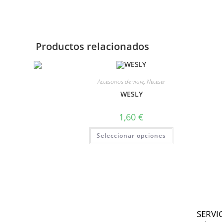
Productos relacionados
Accesorios de viaje
,
Neceser
WESLY
1,60
€
Seleccionar opciones
SERVI