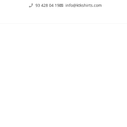
93 428 04 19
info@ktkshirts.com