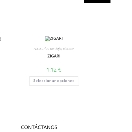
Accesorios de viaje
,
Neceser
ZIGARI
1,12
€
Seleccionar opciones
CONTÁCTANOS