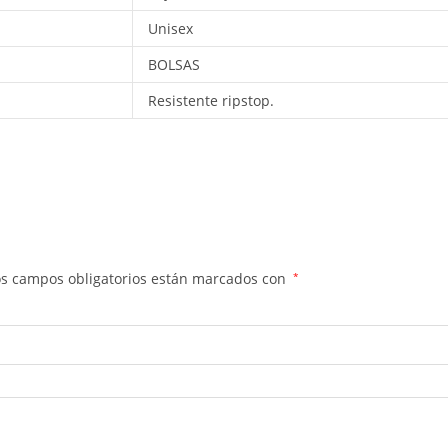
Unisex
BOLSAS
Resistente ripstop.
os campos obligatorios están marcados con
*