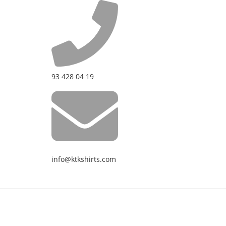
93 428 04 19
info@ktkshirts.com