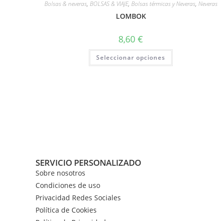
Bolsas & neveras
,
BOLSAS & VIAJE
,
Bolsas térmicas y Neveras
,
Neveras
LOMBOK
8,60
€
Seleccionar opciones
SERVICIO PERSONALIZADO
Sobre nosotros
Condiciones de uso
Privacidad Redes Sociales
Política de Cookies