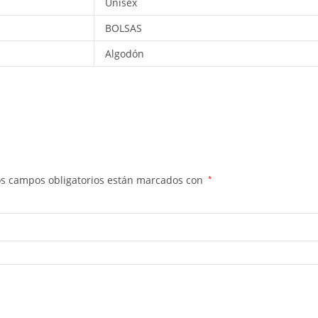
Unisex
BOLSAS
Algodón
os campos obligatorios están marcados con
*