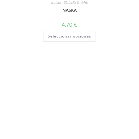
Bolsas
,
BOLSAS & VIAJE
NASKA
4,70
€
Seleccionar opciones