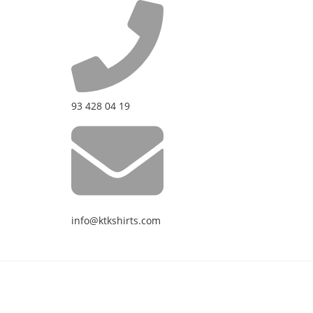
93 428 04 19
info@ktkshirts.com