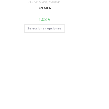
BOLSAS & VIAJE
,
Mochilas
BREMEN
1,08
€
Seleccionar opciones