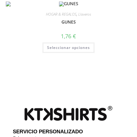
HOGAR & REGALOS
,
Llaveros
GUNES
1,76
€
Seleccionar opciones
SERVICIO PERSONALIZADO