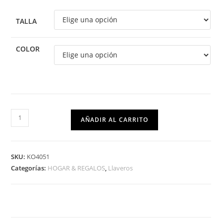
TALLA
COLOR
AÑADIR AL CARRITO
SKU:
KO4051
Categorías:
HOGAR & REGALOS
,
Llaveros