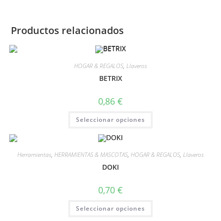
Productos relacionados
HOGAR & REGALOS
,
Llaveros
BETRIX
0,86
€
Seleccionar opciones
Herramientas
,
HERRAMIENTAS & MASCOTAS
,
HOGAR & REGALOS
,
Llaveros
DOKI
0,70
€
Seleccionar opciones