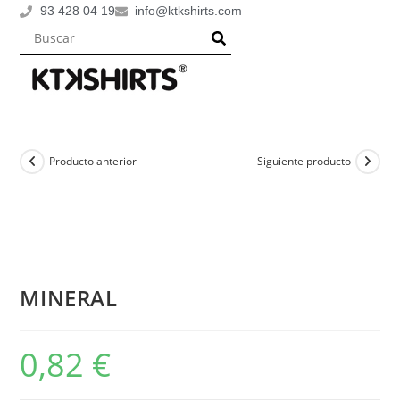
93 428 04 19
info@ktkshirts.com
Producto anterior
Siguiente producto
MINERAL
0,82
€