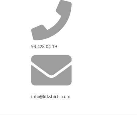
93 428 04 19
info@ktkshirts.com