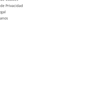
a de Privacidad
egal
tanos