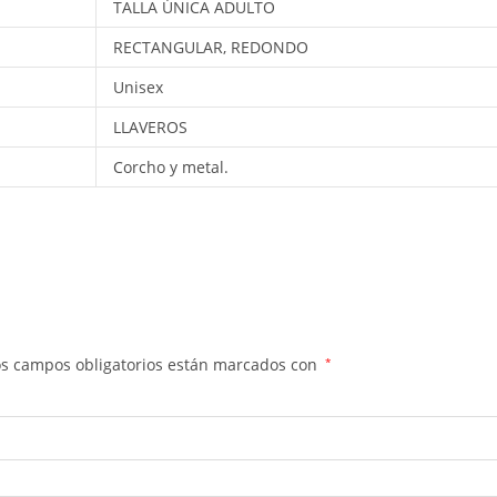
TALLA ÚNICA ADULTO
RECTANGULAR, REDONDO
Unisex
LLAVEROS
Corcho y metal.
os campos obligatorios están marcados con
*