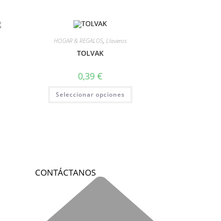
HOGAR & REGALOS
,
Llaveros
TOLVAK
0,39
€
Seleccionar opciones
CONTÁCTANOS