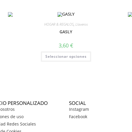
HOGAR & REGALOS
,
Llaveros
GASLY
3,60
€
Seleccionar opciones
CIO PERSONALIZADO
SOCIAL
osotros
Instagram
ones de uso
Facebook
dad Redes Sociales
a de Cookies