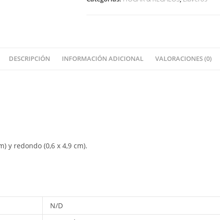
DESCRIPCIÓN
INFORMACIÓN ADICIONAL
VALORACIONES (0)
) y redondo (0,6 x 4,9 cm).
N/D