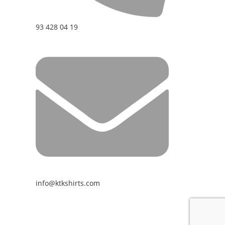
93 428 04 19
info@ktkshirts.com