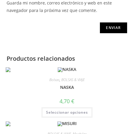
Guarda mi nombre, correo electrónico y web en este
navegador para la próxima vez que comente.
Productos relacionados
Bolsas
,
BOLSAS & VIAJE
NASKA
4,70
€
Seleccionar opciones
BOLSAS & VIAJE
,
Mochilas