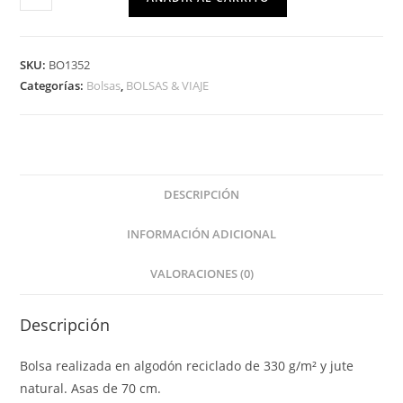
SKU:
BO1352
Categorías:
Bolsas
,
BOLSAS & VIAJE
DESCRIPCIÓN
INFORMACIÓN ADICIONAL
VALORACIONES (0)
Descripción
Bolsa realizada en algodón reciclado de 330 g/m² y jute
natural. Asas de 70 cm.