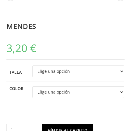
MENDES
3,20
€
TALLA
COLOR
AÑADIR AL CARRITO