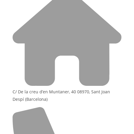
C/ De la creu d’en Muntaner, 40 08970, Sant Joan
Despí (Barcelona)