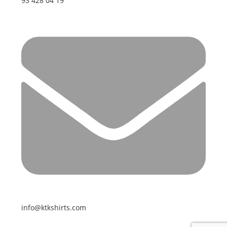
93 428 04 19
info@ktkshirts.com