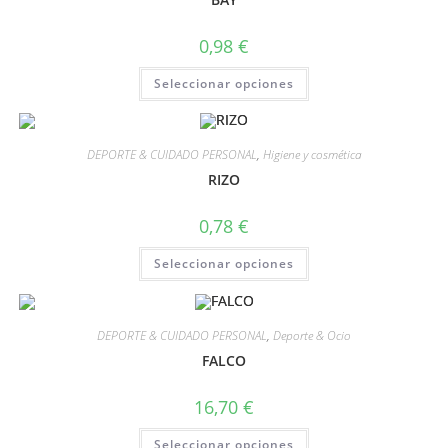
0,98
€
Seleccionar opciones
DEPORTE & CUIDADO PERSONAL
,
Higiene y cosmética
RIZO
0,78
€
Seleccionar opciones
DEPORTE & CUIDADO PERSONAL
,
Deporte & Ocio
FALCO
16,70
€
Seleccionar opciones