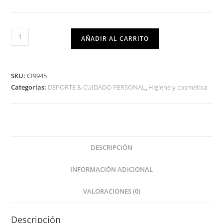
AÑADIR AL CARRITO
SKU:
CI9945
Categorías:
DEPORTE & CUIDADO PERSONAL
,
Higiene y cosmética
DESCRIPCIÓN
INFORMACIÓN ADICIONAL
VALORACIONES (0)
Descripción