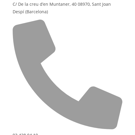
C/ De la creu d’en Muntaner, 40 08970, Sant Joan
Despí (Barcelona)