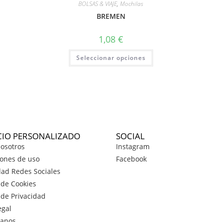
BOLSAS & VIAJE
,
Mochilas
BREMEN
1,08
€
Seleccionar opciones
CIO PERSONALIZADO
SOCIAL
osotros
Instagram
ones de uso
Facebook
dad Redes Sociales
a de Cookies
a de Privacidad
egal
tanos