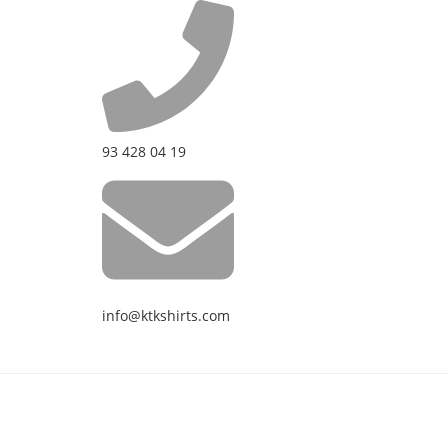
93 428 04 19
info@ktkshirts.com