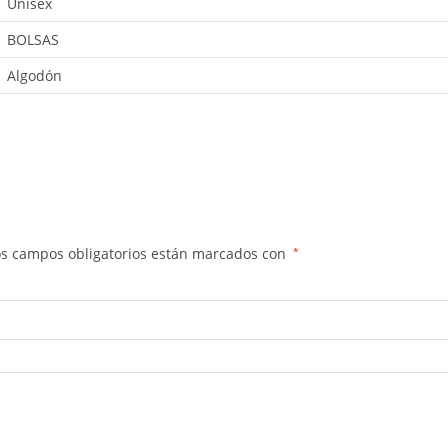
Unisex
BOLSAS
Algodón
os campos obligatorios están marcados con
*