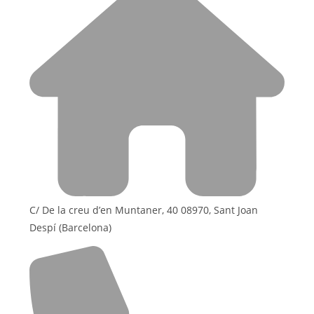
C/ De la creu d’en Muntaner, 40 08970, Sant Joan
Despí (Barcelona)