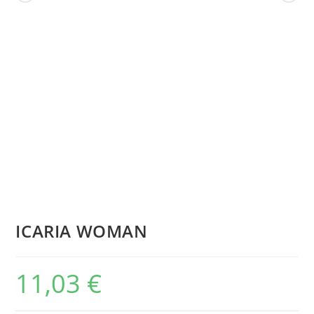
ICARIA WOMAN
11,03
€