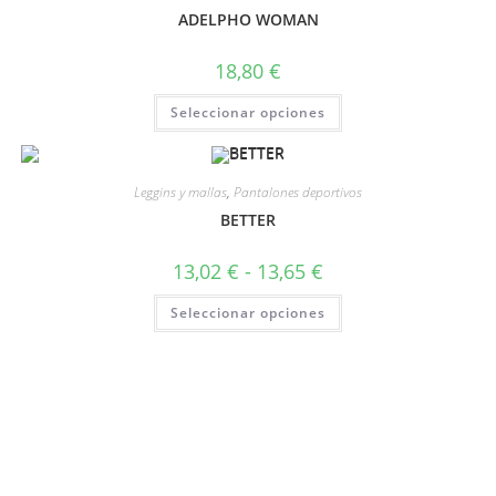
ADELPHO WOMAN
18,80
€
Seleccionar opciones
Leggins y mallas
,
Pantalones deportivos
BETTER
13,02
€
-
13,65
€
Seleccionar opciones