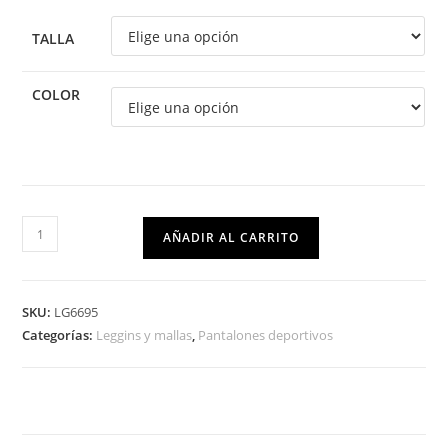
TALLA
COLOR
AÑADIR AL CARRITO
SKU:
LG6695
Categorías:
Leggins y mallas
,
Pantalones deportivos