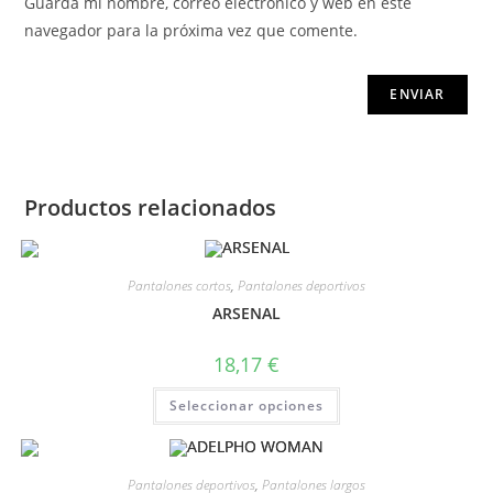
Guarda mi nombre, correo electrónico y web en este
navegador para la próxima vez que comente.
Productos relacionados
Pantalones cortos
,
Pantalones deportivos
ARSENAL
18,17
€
Seleccionar opciones
Pantalones deportivos
,
Pantalones largos