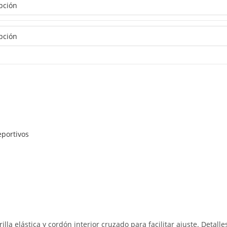
eportivos
la elástica y cordón interior cruzado para facilitar ajuste. Detalles 