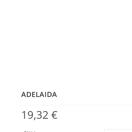
ADELAIDA
19,32
€