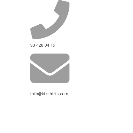
93 428 04 19
info@ktkshirts.com