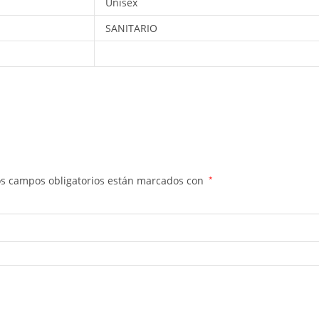
Unisex
SANITARIO
os campos obligatorios están marcados con
*