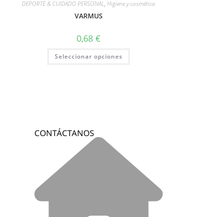
DEPORTE & CUIDADO PERSONAL
,
Higiene y cosmética
VARMUS
0,68
€
Seleccionar opciones
CONTÁCTANOS