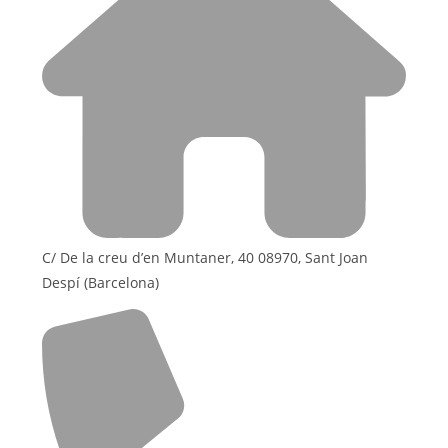
C/ De la creu d’en Muntaner, 40 08970, Sant Joan
Despí (Barcelona)