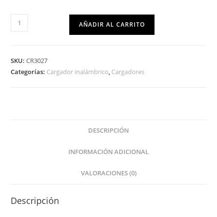
AÑADIR AL CARRITO
SKU:
CR3027
Categorías:
Cargador inalámbrico
,
Cargadores
DESCRIPCIÓN
INFORMACIÓN ADICIONAL
VALORACIONES (0)
Descripción