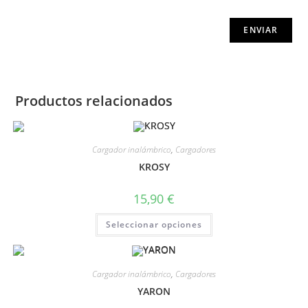
Productos relacionados
Cargador inalámbrico
,
Cargadores
KROSY
15,90
€
Seleccionar opciones
Cargador inalámbrico
,
Cargadores
YARON