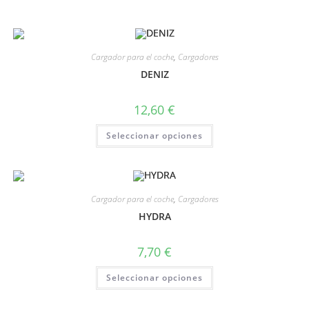
Cargador para el coche
,
Cargadores
DENIZ
12,60
€
Seleccionar opciones
Cargador para el coche
,
Cargadores
HYDRA
7,70
€
Seleccionar opciones