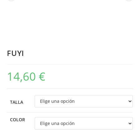
FUYI
14,60
€
TALLA
COLOR