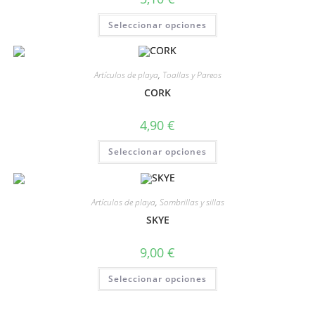
Seleccionar opciones
Artículos de playa
,
Toallas y Pareos
CORK
4,90
€
Seleccionar opciones
Artículos de playa
,
Sombrillas y sillas
SKYE
9,00
€
Seleccionar opciones