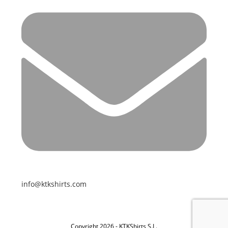
info@ktkshirts.com
Copyright 2026 - KTKShirts S.L.