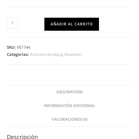
AÑADIR AL CARRITO
SKU:
VE1744
Categorías:
Artículos de playa
,
Diversión
DESCRIPCIÓN
INFORMACIÓN ADICIONAL
VALORACIONES (0)
Descripción