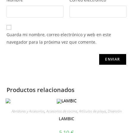
Guarda mi nombre, correo electrónico y web en este
navegador para la próxima vez que comente.
Productos relacionados
Abridores y Accesorios
,
Accesorios de cocina
,
Artículos de playa
,
Diversión
LAMBIC
5,10
€