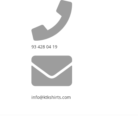
93 428 04 19
info@ktkshirts.com