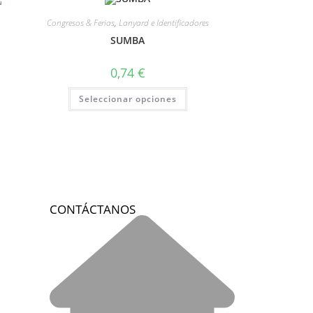
Congresos & Ferias
,
Lanyard e Identificadores
SUMBA
0,74
€
Seleccionar opciones
CONTÁCTANOS