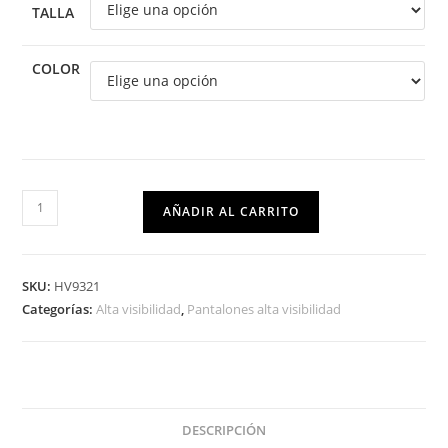
TALLA
COLOR
AÑADIR AL CARRITO
SKU:
HV9321
Categorías:
Alta visibilidad
,
Pantalones alta visibilidad
DESCRIPCIÓN