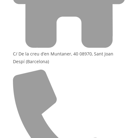
C/ De la creu d’en Muntaner, 40 08970, Sant Joan
Despí (Barcelona)