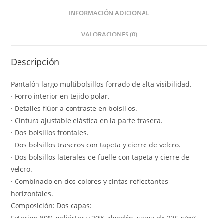
INFORMACIÓN ADICIONAL
VALORACIONES (0)
Descripción
Pantalón largo multibolsillos forrado de alta visibilidad.
· Forro interior en tejido polar.
· Detalles flúor a contraste en bolsillos.
· Cintura ajustable elástica en la parte trasera.
· Dos bolsillos frontales.
· Dos bolsillos traseros con tapeta y cierre de velcro.
· Dos bolsillos laterales de fuelle con tapeta y cierre de
velcro.
· Combinado en dos colores y cintas reflectantes
horizontales.
Composición: Dos capas:
Exterior: 80% poliéster y 20% algodón, sarga de 235 g/m²