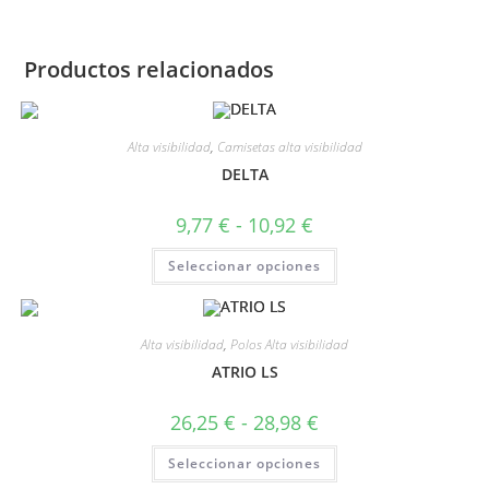
Productos relacionados
Alta visibilidad
,
Camisetas alta visibilidad
DELTA
9,77
€
-
10,92
€
Seleccionar opciones
Alta visibilidad
,
Polos Alta visibilidad
ATRIO LS
26,25
€
-
28,98
€
Seleccionar opciones