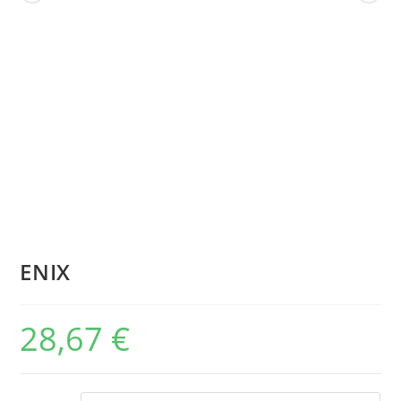
ENIX
28,67
€