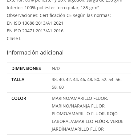
Interior: 100% poliéster forro polar, 185 g/m²
Observaciones: Certificación CE según las normas:
EN ISO 13688:2013/A1:2021
EN ISO 20471:2013/A1:2016.
Clase I.
Información adicional
DIMENSIONES
N/D
TALLA
38, 40, 42, 44, 46, 48, 50, 52, 54, 56,
58, 60
COLOR
MARINO/AMARILLO FLUOR,
MARINO/NARANJA FLUOR,
PLOMO/AMARILLO FLUOR, ROJO
LABORAL/AMARILLO FLÚOR, VERDE
JARDÍN/AMARILLO FLÚOR