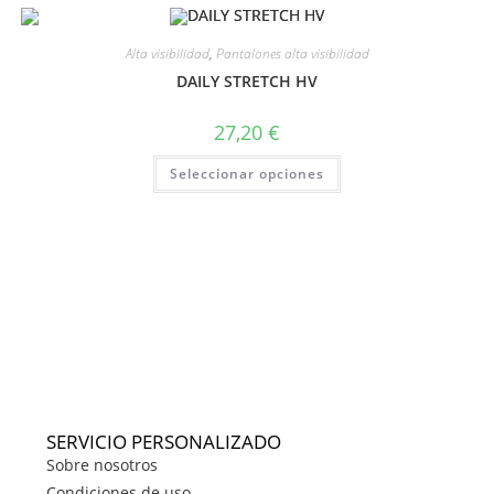
Alta visibilidad
,
Pantalones alta visibilidad
DAILY STRETCH HV
27,20
€
Seleccionar opciones
SERVICIO PERSONALIZADO
Sobre nosotros
Condiciones de uso