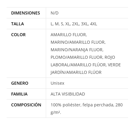
DIMENSIONES
N/D
TALLA
L, M, S, XL, 2XL, 3XL, 4XL
COLOR
AMARILLO FLUOR,
MARINO/AMARILLO FLUOR,
MARINO/NARANJA FLUOR,
PLOMO/AMARILLO FLUOR, ROJO
LABORAL/AMARILLO FLÚOR, VERDE
JARDÍN/AMARILLO FLÚOR
GENERO
Unisex
FAMILIA
ALTA VISIBILIDAD
COMPOSICIÓN
100% poliéster, felpa perchada, 280
g/m².