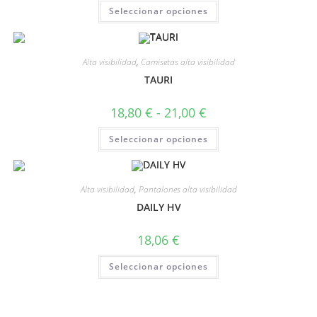
Seleccionar opciones
Alta visibilidad
,
Camisetas alta visibilidad
TAURI
18,80
€
-
21,00
€
Seleccionar opciones
Alta visibilidad
,
Pantalones alta visibilidad
DAILY HV
18,06
€
Seleccionar opciones