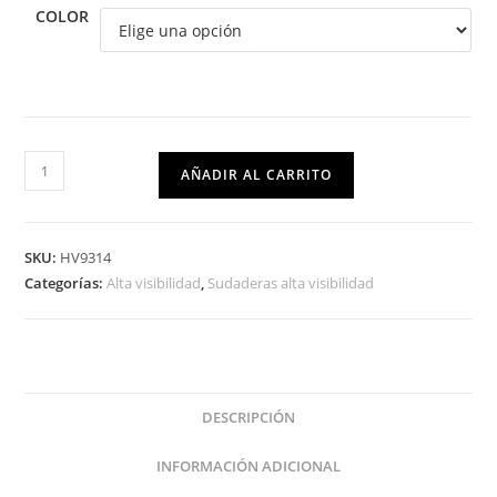
COLOR
AÑADIR AL CARRITO
SKU:
HV9314
Categorías:
Alta visibilidad
,
Sudaderas alta visibilidad
DESCRIPCIÓN
INFORMACIÓN ADICIONAL