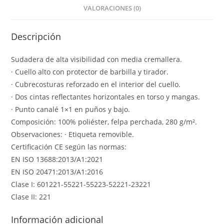
VALORACIONES (0)
Descripción
Sudadera de alta visibilidad con media cremallera.
· Cuello alto con protector de barbilla y tirador.
· Cubrecosturas reforzado en el interior del cuello.
· Dos cintas reflectantes horizontales en torso y mangas.
· Punto canalé 1×1 en puños y bajo.
Composición: 100% poliéster, felpa perchada, 280 g/m².
Observaciones: · Etiqueta removible.
Certificación CE según las normas:
EN ISO 13688:2013/A1:2021
EN ISO 20471:2013/A1:2016
Clase I: 601221-55221-55223-52221-23221
Clase II: 221
Información adicional