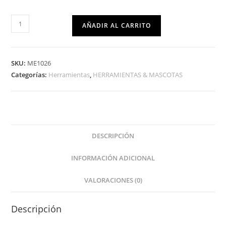
AÑADIR AL CARRITO
SKU:
ME1026
Categorías:
Herramientas
,
HERRAMIENTAS & MASCOTAS
DESCRIPCIÓN
INFORMACIÓN ADICIONAL
VALORACIONES (0)
Descripción