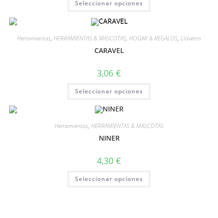
Seleccionar opciones
Herramientas
,
HERRAMIENTAS & MASCOTAS
,
HOGAR & REGALOS
,
Llaveros
CARAVEL
3,06
€
Seleccionar opciones
Herramientas
,
HERRAMIENTAS & MASCOTAS
NINER
4,30
€
Seleccionar opciones