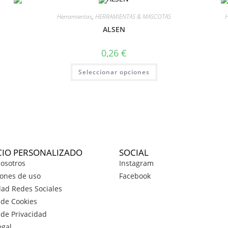
Herramientas
,
HERRAMIENTAS & MASCOTAS
H
ALSEN
0,26
€
Seleccionar opciones
CIO PERSONALIZADO
SOCIAL
osotros
Instagram
ones de uso
Facebook
dad Redes Sociales
a de Cookies
a de Privacidad
egal