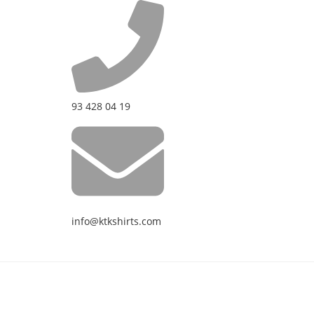
93 428 04 19
info@ktkshirts.com