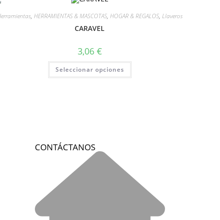
erramientas
,
HERRAMIENTAS & MASCOTAS
,
HOGAR & REGALOS
,
Llaveros
CARAVEL
3,06
€
Seleccionar opciones
CONTÁCTANOS