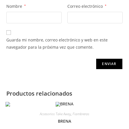
Nombre
*
Correo electrónico
*
Guarda mi nombre, correo electrónico y web en este
navegador para la próxima vez que comente.
Productos relacionados
Accesorios Take Away
,
Fiambreras
BRENA