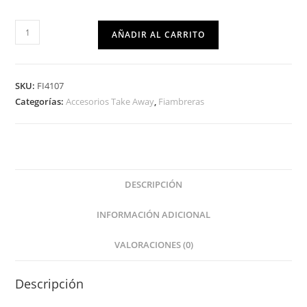
AÑADIR AL CARRITO
SKU:
FI4107
Categorías:
Accesorios Take Away
,
Fiambreras
DESCRIPCIÓN
INFORMACIÓN ADICIONAL
VALORACIONES (0)
Descripción