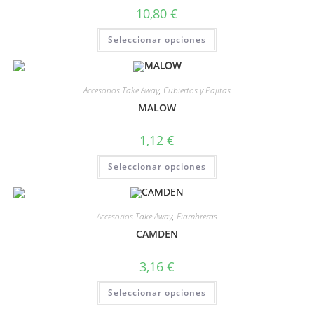
10,80
€
Seleccionar opciones
Accesorios Take Away
,
Cubiertos y Pajitas
MALOW
1,12
€
Seleccionar opciones
Accesorios Take Away
,
Fiambreras
CAMDEN
3,16
€
Seleccionar opciones