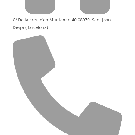
C/ De la creu d’en Muntaner, 40 08970, Sant Joan
Despí (Barcelona)