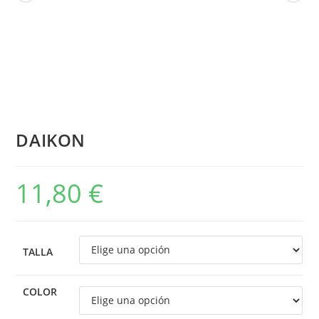
DAIKON
11,80
€
TALLA
COLOR