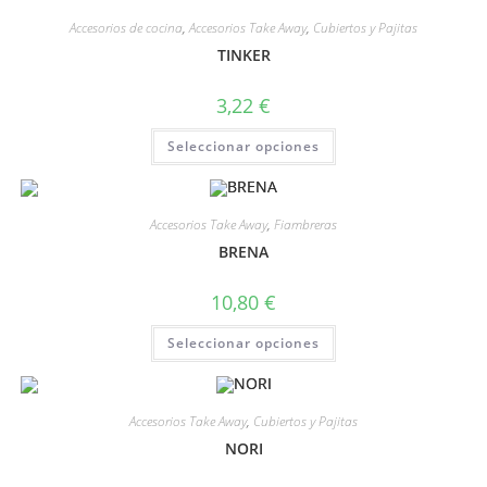
Accesorios de cocina
,
Accesorios Take Away
,
Cubiertos y Pajitas
TINKER
3,22
€
Seleccionar opciones
Accesorios Take Away
,
Fiambreras
BRENA
10,80
€
Seleccionar opciones
Accesorios Take Away
,
Cubiertos y Pajitas
NORI