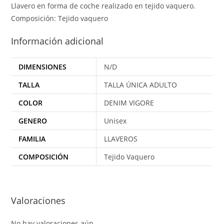
Llavero en forma de coche realizado en tejido vaquero.
Composición: Tejido vaquero
Información adicional
DIMENSIONES
N/D
TALLA
TALLA ÚNICA ADULTO
COLOR
DENIM VIGORE
GENERO
Unisex
FAMILIA
LLAVEROS
COMPOSICIÓN
Tejido Vaquero
Valoraciones
No hay valoraciones aún.