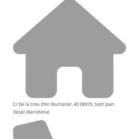
C/ De la creu d’en Muntaner, 40 08970, Sant Joan
Despí (Barcelona)