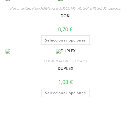
Herramientas
,
HERRAMIENTAS & MASCOTAS
,
HOGAR & REGALOS
,
Llaveros
DOKI
0,70
€
Seleccionar opciones
HOGAR & REGALOS
,
Llaveros
DUPLEX
1,08
€
Seleccionar opciones