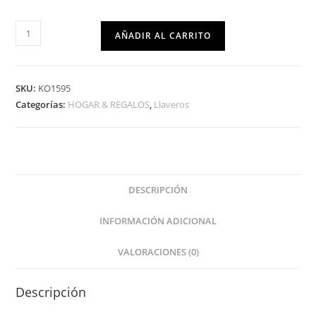
AÑADIR AL CARRITO
SKU:
KO1595
Categorías:
HOGAR & REGALOS
,
Llaveros
DESCRIPCIÓN
INFORMACIÓN ADICIONAL
VALORACIONES (0)
Descripción