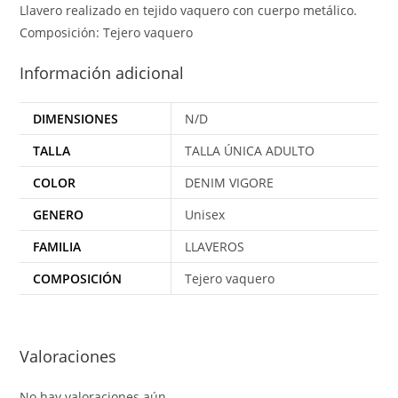
Llavero realizado en tejido vaquero con cuerpo metálico.
Composición: Tejero vaquero
Información adicional
DIMENSIONES
N/D
TALLA
TALLA ÚNICA ADULTO
COLOR
DENIM VIGORE
GENERO
Unisex
FAMILIA
LLAVEROS
COMPOSICIÓN
Tejero vaquero
Valoraciones
No hay valoraciones aún.