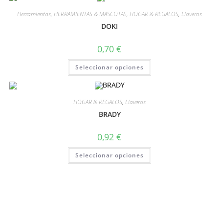
Herramientas
,
HERRAMIENTAS & MASCOTAS
,
HOGAR & REGALOS
,
Llaveros
DOKI
0,70
€
Seleccionar opciones
HOGAR & REGALOS
,
Llaveros
BRADY
0,92
€
Seleccionar opciones