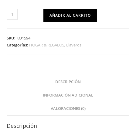
AÑADIR AL CARRITO
SKU:
KO1594
Categorías:
HOGAR & REGALOS
,
Llaveros
DESCRIPCIÓN
INFORMACIÓN ADICIONAL
VALORACIONES (0)
Descripción