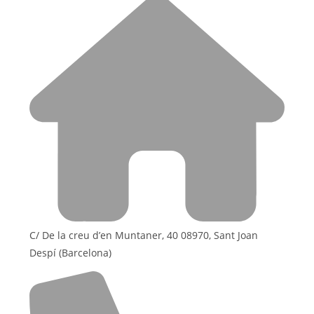
C/ De la creu d’en Muntaner, 40 08970, Sant Joan
Despí (Barcelona)