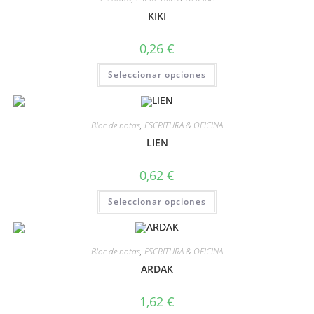
KIKI
0,26
€
Seleccionar opciones
Bloc de notas
,
ESCRITURA & OFICINA
LIEN
0,62
€
Seleccionar opciones
Bloc de notas
,
ESCRITURA & OFICINA
ARDAK
1,62
€