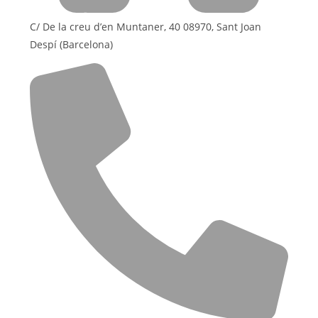
C/ De la creu d’en Muntaner, 40 08970, Sant Joan
Despí (Barcelona)