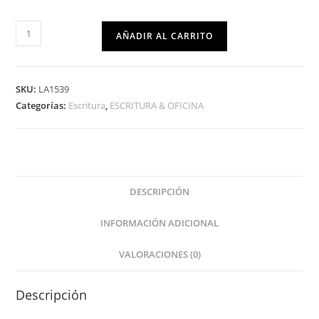
AÑADIR AL CARRITO
SKU:
LA1539
Categorías:
Escritura
,
ESCRITURA & OFICINA
DESCRIPCIÓN
INFORMACIÓN ADICIONAL
VALORACIONES (0)
Descripción