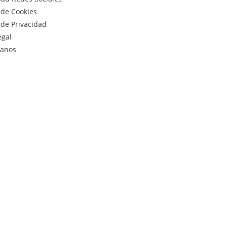
a de Cookies
a de Privacidad
egal
tanos