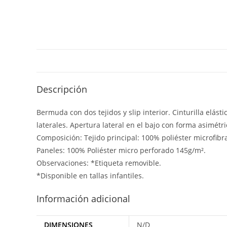
Descripción
Bermuda con dos tejidos y slip interior. Cinturilla elásti
laterales. Apertura lateral en el bajo con forma asimétri
Composición: Tejido principal: 100% poliéster microfibra
Paneles: 100% Poliéster micro perforado 145g/m².
Observaciones: *Etiqueta removible.
*Disponible en tallas infantiles.
Información adicional
DIMENSIONES
N/D