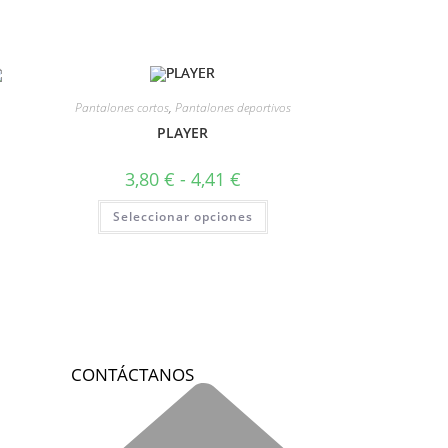
Pantalones cortos
,
Pantalones deportivos
PLAYER
3,80
€
-
4,41
€
Seleccionar opciones
CONTÁCTANOS