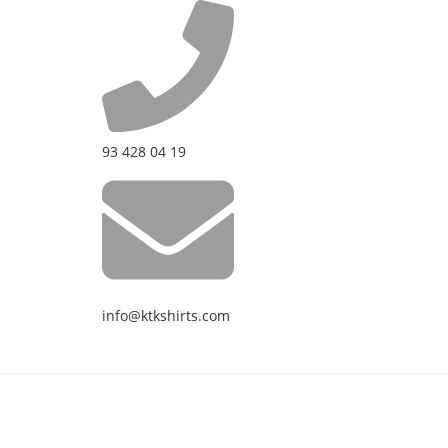
93 428 04 19
info@ktkshirts.com