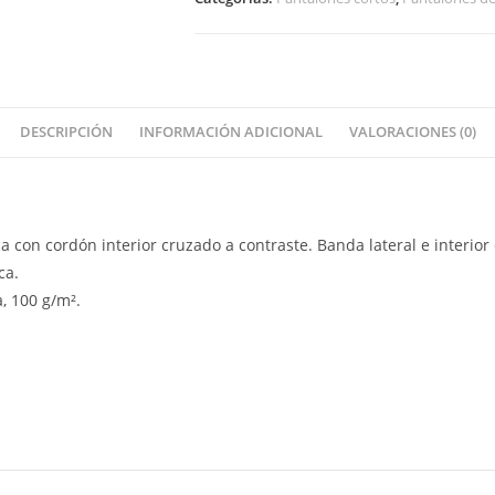
DESCRIPCIÓN
INFORMACIÓN ADICIONAL
VALORACIONES (0)
ca con cordón interior cruzado a contraste. Banda lateral e interior 
ca.
, 100 g/m².