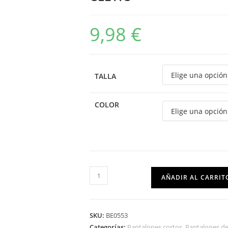
9,98
€
TALLA
COLOR
AÑADIR AL CARRIT
SKU:
BE0553
Categorías:
Pantalones cortos
,
Pantalones de