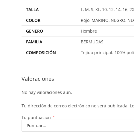
TALLA
L, M, S, XL, 10, 12, 14, 16, 2X
COLOR
Rojo, MARINO, NEGRO, N
GENERO
Hombre
FAMILIA
BERMUDAS
COMPOSICIÓN
Tejido principal: 100% pol
Valoraciones
No hay valoraciones aún.
Tu dirección de correo electrónico no será publicada.
L
Tu puntuación
*