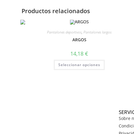
Productos relacionados
Pantalones deportivos
,
Pantalones largos
ARGOS
14,18
€
Seleccionar opciones
SERVI
Sobre n
Condici
Privaci