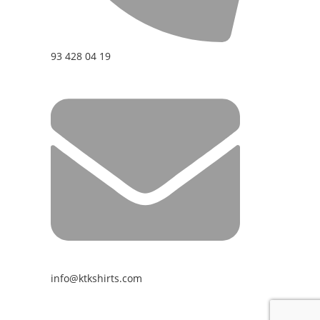
93 428 04 19
info@ktkshirts.com