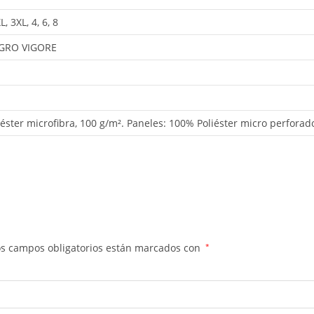
L, 3XL, 4, 6, 8
EGRO VIGORE
iéster microfibra, 100 g/m². Paneles: 100% Poliéster micro perforad
os campos obligatorios están marcados con
*