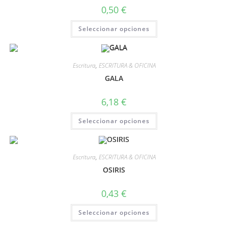
0,50
€
Seleccionar opciones
Escritura
,
ESCRITURA & OFICINA
GALA
6,18
€
Seleccionar opciones
Escritura
,
ESCRITURA & OFICINA
OSIRIS
0,43
€
Seleccionar opciones