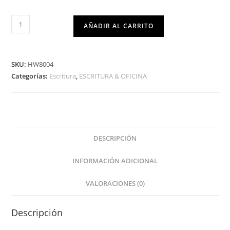
AÑADIR AL CARRITO
SKU:
HW8004
Categorías:
Escritura
,
ESCRITURA & OFICINA
DESCRIPCIÓN
INFORMACIÓN ADICIONAL
VALORACIONES (0)
Descripción