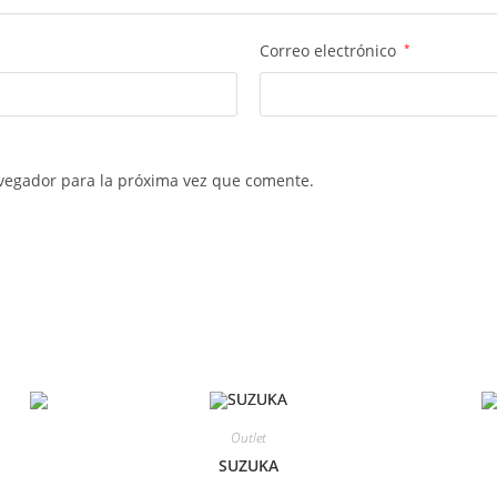
Correo electrónico
*
vegador para la próxima vez que comente.
Outlet
SUZUKA