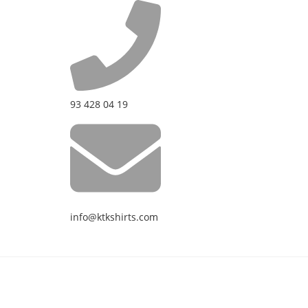
93 428 04 19
info@ktkshirts.com