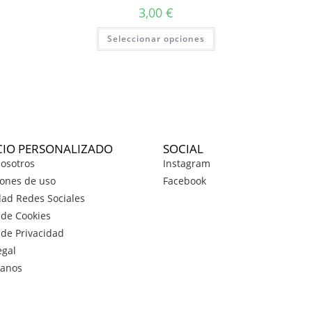
3,00
€
Seleccionar opciones
CIO PERSONALIZADO
SOCIAL
osotros
Instagram
ones de uso
Facebook
dad Redes Sociales
a de Cookies
a de Privacidad
egal
tanos