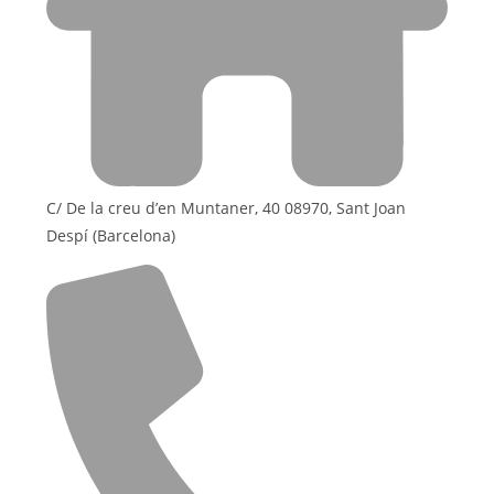
C/ De la creu d’en Muntaner, 40 08970, Sant Joan
Despí (Barcelona)