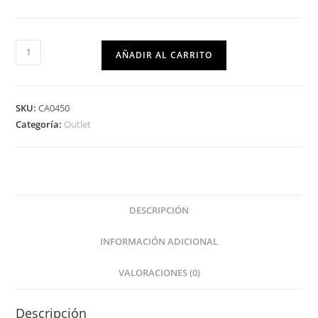
AÑADIR AL CARRITO
SKU:
CA0450
Categoría:
Outlet
DESCRIPCIÓN
INFORMACIÓN ADICIONAL
VALORACIONES (0)
Descripción