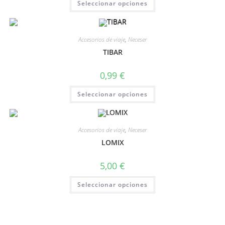
Seleccionar opciones
Accesorios de viaje
,
Neceser
TIBAR
0,99
€
Seleccionar opciones
Accesorios de viaje
,
Neceser
LOMIX
5,00
€
Seleccionar opciones