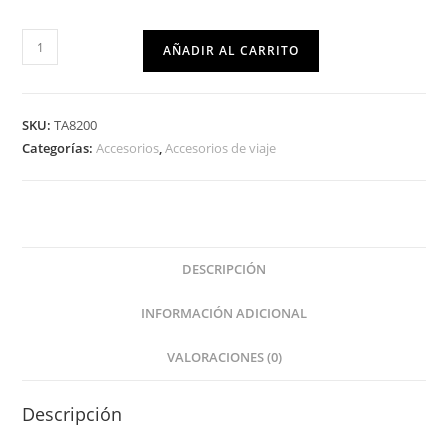
AÑADIR AL CARRITO
SKU:
TA8200
Categorías:
Accesorios
,
Accesorios de viaje
DESCRIPCIÓN
INFORMACIÓN ADICIONAL
VALORACIONES (0)
Descripción