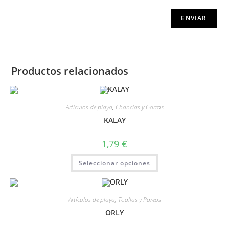
Productos relacionados
Artículos de playa
,
Chanclas y Gorras
KALAY
1,79
€
Seleccionar opciones
Artículos de playa
,
Toallas y Pareos
ORLY