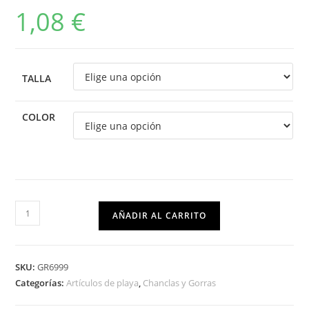
1,08
€
TALLA
COLOR
AÑADIR AL CARRITO
SKU:
GR6999
Categorías:
Artículos de playa
,
Chanclas y Gorras