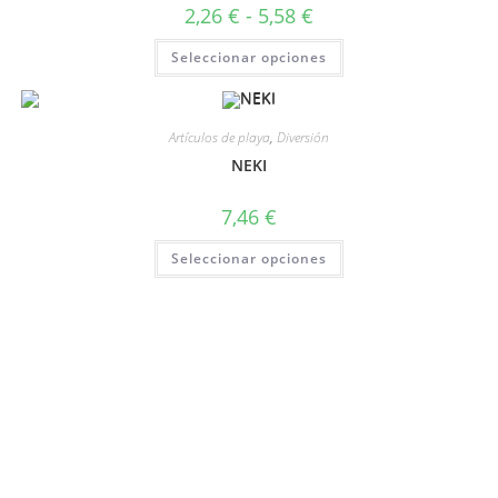
2,26
€
-
5,58
€
Seleccionar opciones
Artículos de playa
,
Diversión
NEKI
7,46
€
Seleccionar opciones