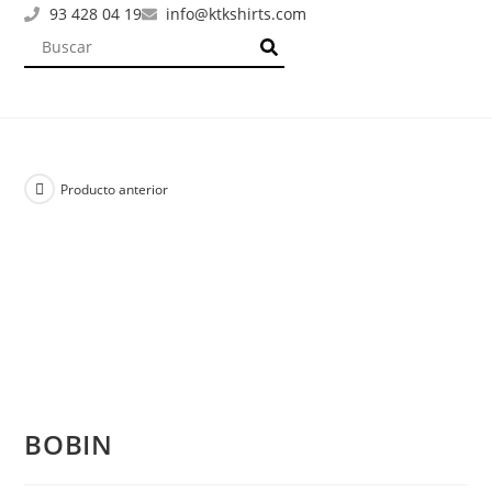
93 428 04 19
info@ktkshirts.com
Producto anterior
BOBIN